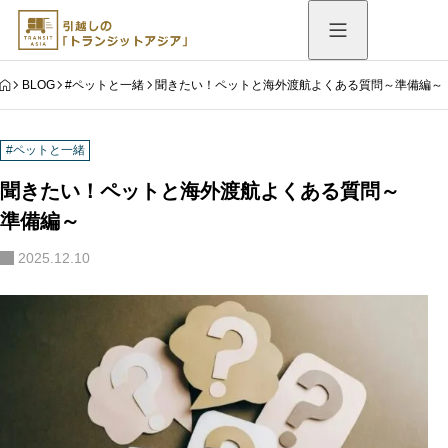
HOME
BLOG
#ペットと一緒
聞きたい！ペットと海外渡航よくある質問～準備編～
#ペットと一緒
聞きたい！ペットと海外渡航よくある質問～
準備編～
2025.12.10