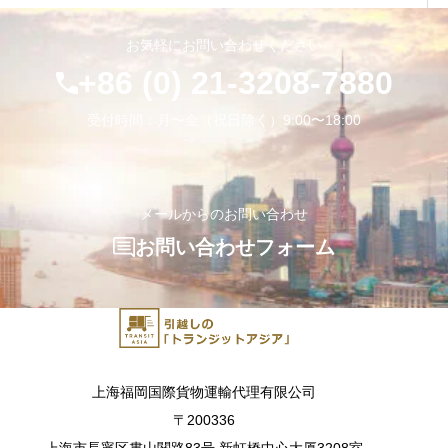
お気軽にお問い合わせください
+86 (0) 21-3208-7880
受付時間：月〜金（祝日除く）9:00〜18:00
メールからのお問い合わせ
お問い合わせフォーム
上海福岡国際貨物運輸代理有限公司
〒200336
上海市長寧区婁山関路83号 新虹橋中心大厦3208室