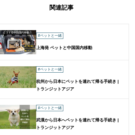
関連記事
#ペットと一緒
上海発 ペットと中国国内移動
#ペットと一緒
杭州から日本にペットを連れて帰る手続き |
トランジットアジア
#ペットと一緒
武漢から日本へペットを連れて帰る手続き |
トランジットアジア