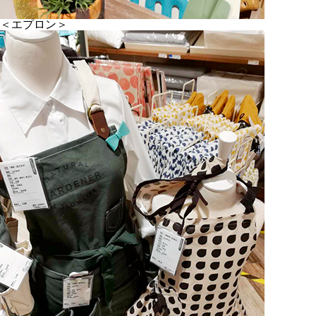
＜エプロン＞