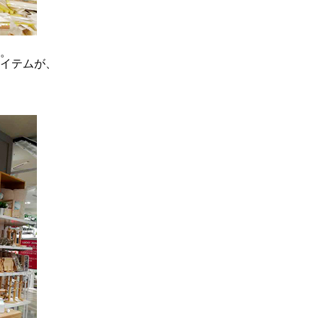
。
イテムが、