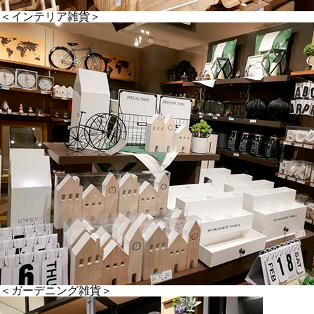
＜インテリア雑貨＞
＜ガーデニング雑貨＞