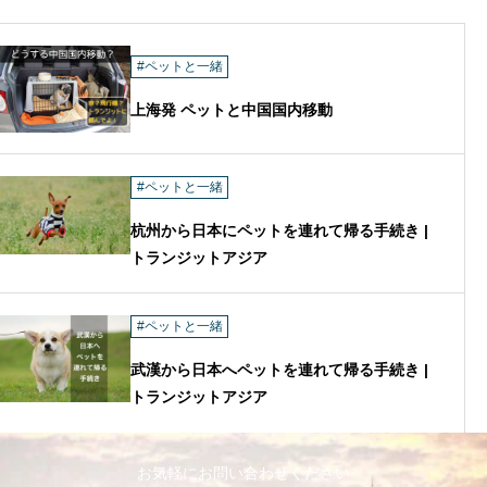
#ペットと一緒
上海発 ペットと中国国内移動
#ペットと一緒
杭州から日本にペットを連れて帰る手続き |
トランジットアジア
#ペットと一緒
武漢から日本へペットを連れて帰る手続き |
トランジットアジア
お気軽にお問い合わせください