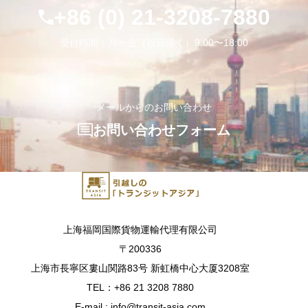
+86 (0) 21-3208-7880
受付時間：月〜金（祝日除く）9:00〜18:00
メールからのお問い合わせ
お問い合わせフォーム
上海福岡国際貨物運輸代理有限公司
〒200336
上海市長寧区婁山関路83号 新虹橋中心大厦3208室
TEL：+86 21 3208 7880
E-mail : info@transit-asia.com