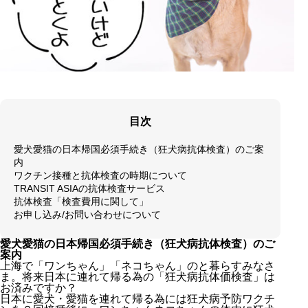
目次
愛犬愛猫の日本帰国必須手続き（狂犬病抗体検査）のご案
内
ワクチン接種と抗体検査の時期について
TRANSIT ASIAの抗体検査サービス
抗体検査「検査費用に関して」
お申し込み/お問い合わせについて
愛犬愛猫の日本帰国必須手続き（狂犬病抗体検査）のご
案内
上海で「ワンちゃん」「ネコちゃん」のと暮らすみなさ
ま。将来日本に連れて帰る為の「狂犬病抗体価検査」は
お済みですか？
日本に愛犬・愛猫を連れて帰る為には狂犬病予防ワクチ