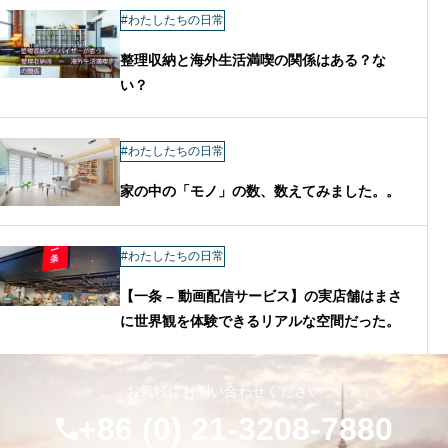
#わたしたちの日常
整理収納と海外生活満喫の関係はある？な
い？
#わたしたちの日常
家の中の「モノ」の数、数えてみました。。
#わたしたちの日常
【一条 – 動画配信サービス】の実店舗はまさ
に世界観を体験できるリアルな空間だった。
お気軽にお問い合わせください
+86 (0) 21-3208-7880