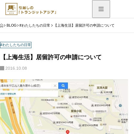
HOME
BLOG
#わたしたちの日常
【上海生活】居留許可の申請について
#わたしたちの日常
【上海生活】居留許可の申請について
2016.10.08