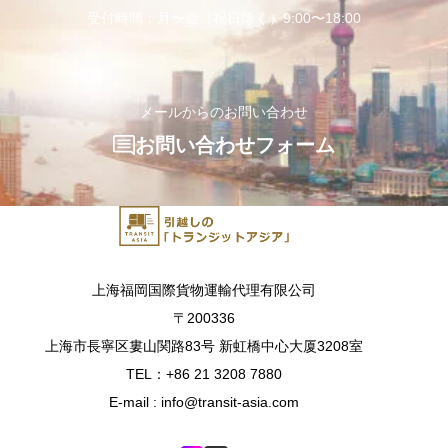
受付時間：月〜金（祝日除く）9:00〜18:00
メールからのお問い合わせ
お問い合わせフォーム
上海福岡国際貨物運輸代理有限公司
〒200336
上海市長寧区婁山関路83号 新虹橋中心大厦3208室
TEL：+86 21 3208 7880
E-mail : info@transit-asia.com