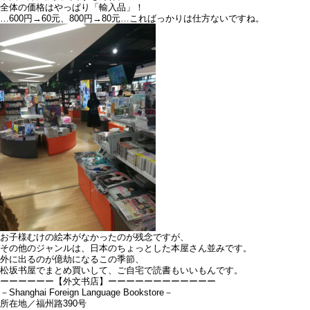
全体の価格はやっぱり「輸入品」！
…600円→60元、800円→80元…こればっかりは仕方ないですね。
お子様むけの絵本がなかったのが残念ですが、
その他のジャンルは、日本のちょっとした本屋さん並みです。
外に出るのが億劫になるこの季節、
松坂书屋でまとめ買いして、ご自宅で読書もいいもんです。
ーーーーーー【外文书店】ーーーーーーーーーーーー
－Shanghai Foreign Language Bookstore－
所在地／福州路390号