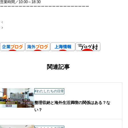
営業時間／10:00～18:30
ーーーーーーーーーーーーーーーーーーーーーーーー
投
稿
ナ
ビ
ゲ
ー
シ
ョ
ン
関連記事
#わたしたちの日常
整理収納と海外生活満喫の関係はある？な
い？