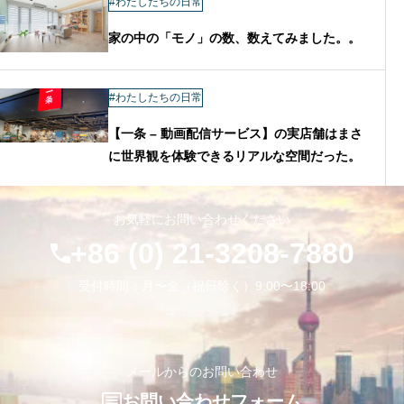
#わたしたちの日常
家の中の「モノ」の数、数えてみました。。
#わたしたちの日常
【一条 – 動画配信サービス】の実店舗はまさ
に世界観を体験できるリアルな空間だった。
お気軽にお問い合わせください
+86 (0) 21-3208-7880
受付時間：月〜金（祝日除く）9:00〜18:00
メールからのお問い合わせ
お問い合わせフォーム