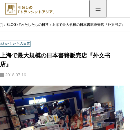
HOME
BLOG
#わたしたちの日常
上海で最大規模の日本書籍販売店『外文书店』
#わたしたちの日常
上海で最大規模の日本書籍販売店『外文书
店』
2018.07.16