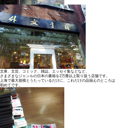
文庫、文芸、コミック、雑誌、エッセイ集などなど、
さまざまなジャンルの日本の書籍を2万冊以上取り扱う店舗です。
上海で最大規模とうたっているだけに、これだけの品揃えのところは
初めてです。