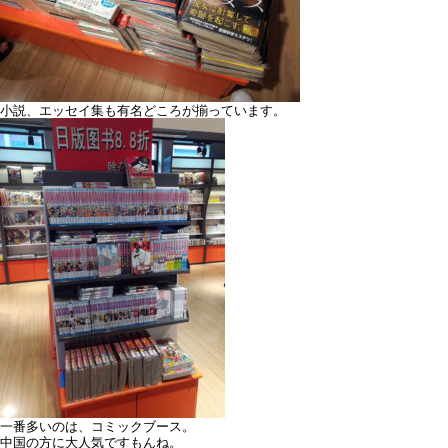
小説、エッセイ集も有名どころが揃っています。
一番多いのは、コミックブース。
中国の方に大人気ですもんね。