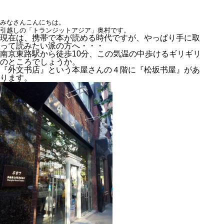
みなさんこんにちは。
引越しの「トランジットアジア」奥村です。
現在は、携帯で本が読める時代ですが、やっぱり手に取
って読みたい派の方へ・・・
南京東路駅から徒歩10分、この気温の中歩けるギリギリ
のところでしょうか。
『外文书店』という本屋さんの４階に『松坂书屋』があ
ります。