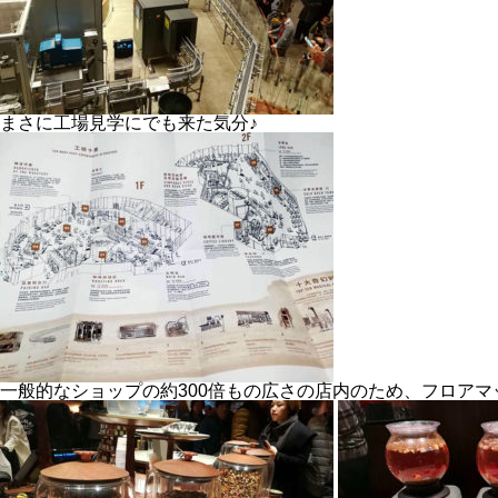
まさに工場見学にでも来た気分♪
一般的なショップの約300倍もの広さの店内のため、フロア