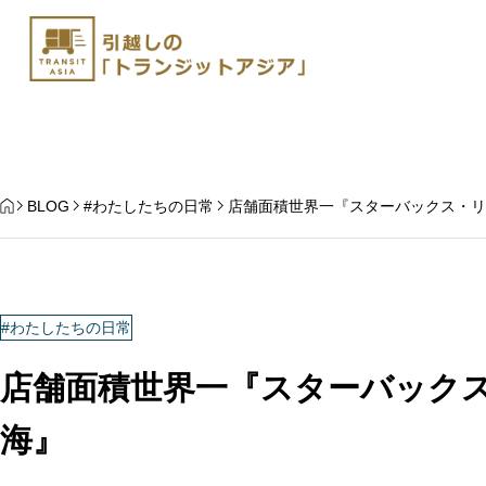
HOME
BLOG
#わたしたちの日常
店舗面積世界一『スターバックス・リ
#わたしたちの日常
店舗面積世界一『スターバック
杭州から日本にペット
上海発 ペットと中国国内移動
手続き | トランジット
海』