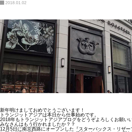
2018.01.02
新年明けましておめでとうございます！
トランジットアジアは本日から仕事始めです。
2018年もトランジットアジアブログをどうぞよろしくお願い
みなさんはもう行かれましたか？？
12月5日に南京西路にオープンした『スターバックス・リザ