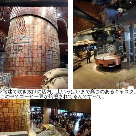
2階建て吹き抜けの店内、上いっぱいまで高さのあるキャスク
この中でコーヒー豆が焙煎されてるんですって。