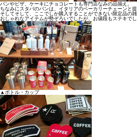
パンやビザ、ケーキにチョコレートも専門店なみの品揃え。
ちなみにスタバのパンは、イタリアのベーカリーチェーンと提
そしてそして、ここでしか購入することができない限定品の雑
おしゃれなアイテムが勢ぞろいでしたが、お値段もステキでし
▲ボトル・カップ