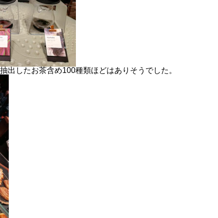
抽出したお茶含め100種類ほどはありそうでした。