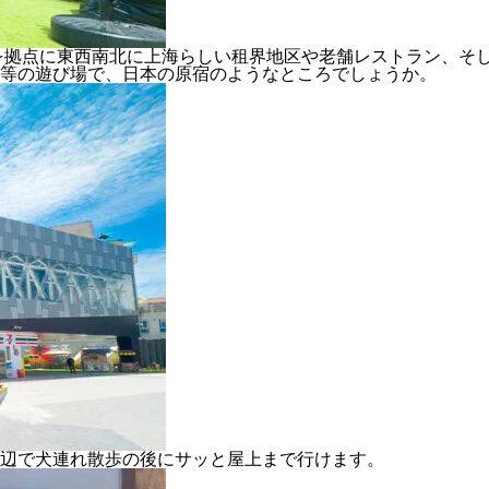
ここを拠点に東西南北に上海らしい租界地区や老舗レストラン、そ
等の遊び場で、日本の原宿のようなところでしょうか。
、周辺で犬連れ散歩の後にサッと屋上まで行けます。