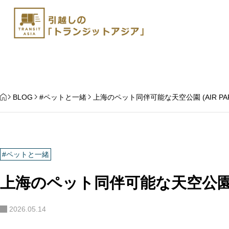
HOME
BLOG
#ペットと一緒
上海のペット同伴可能な天空公園 (AIR PA
#ペットと一緒
上海のペット同伴可能な天空公園 (A
杭州から日本にペット
上海発 ペットと中国国内移動
手続き | トランジット
2026.05.14