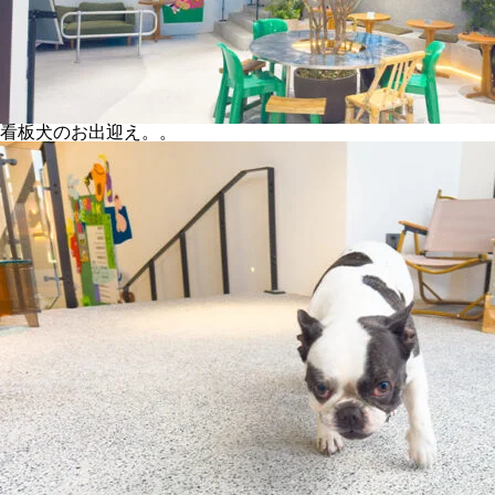
看板犬のお出迎え。。