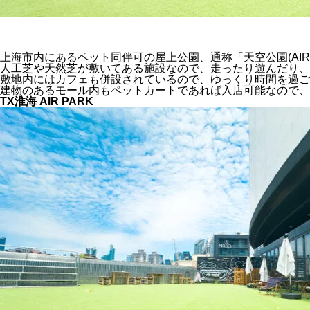
上海市内にあるペット同伴可の屋上公園、通称「天空公園(AIR 
人工芝や天然芝が敷いてある施設なので、走ったり遊んだり、
敷地内にはカフェも併設されているので、ゆっくり時間を過ご
建物のあるモール内もペットカートであれば入店可能なので、
TX淮海 AIR PARK