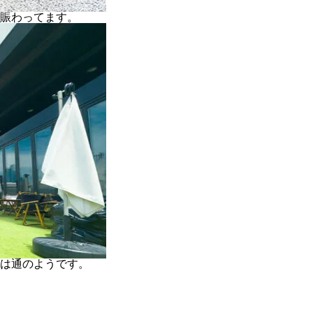
賑わってます。
は通のようです。