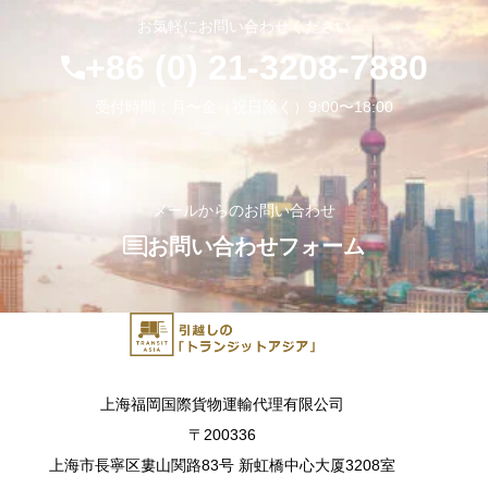
お気軽にお問い合わせください
+86 (0) 21-3208-7880
受付時間：月〜金（祝日除く）9:00〜18:00
メールからのお問い合わせ
お問い合わせフォーム
上海福岡国際貨物運輸代理有限公司
〒200336
上海市長寧区婁山関路83号 新虹橋中心大厦3208室