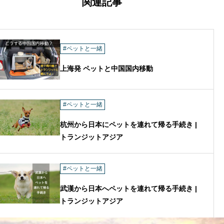
関連記事
#ペットと一緒
上海発 ペットと中国国内移動
#ペットと一緒
杭州から日本にペットを連れて帰る手続き |
トランジットアジア
#ペットと一緒
武漢から日本へペットを連れて帰る手続き |
トランジットアジア