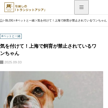
HOME
BLOG
#ペットと一緒
気を付けて！上海で飼育が禁止されているワンちゃん
#ペットと一緒
気を付けて！上海で飼育が禁止されているワ
ンちゃん
2025.09.03