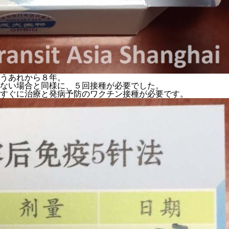
うあれから８年。
ない場合と同様に、５回接種が必要でした。
すぐに治療と発病予防のワクチン接種が必要です。