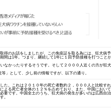
取得のお話をしましたが、この免疫証を取る為には、狂犬病予
期間は1年。つまり、継続して1年に１回予防接種を打つこと
ていなかったりするそうです。そして２０００人近くの方が狂
況等」として、少し前の情報ですが、以下の通り。
した。これは２０１０年の死亡者数約２，０００人と比較すれ
による死亡者全体の１２％を占めており、また、中国において
必要です。中国全土のうち、狂犬病の発生が多いのは広西自治
す。