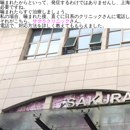
噛まれたからといって、発症するわけではありませんし、上海
必要ですね。
噛まれたらすぐ治療しましょう。
私の場合、噛まれた後、直ぐに日系のクリニックさんに電話し
それがこちら。
サクラクリニック
さん。
電話で、対応方法を詳しく教えてももらえました。