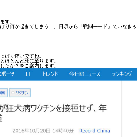
ます。
ぱり何か起きてしまう。。日頃から「戦闘モード」でいなきゃ
っぱり怖いですね。
とほとんど死に至ります。
したか？をご案内します。