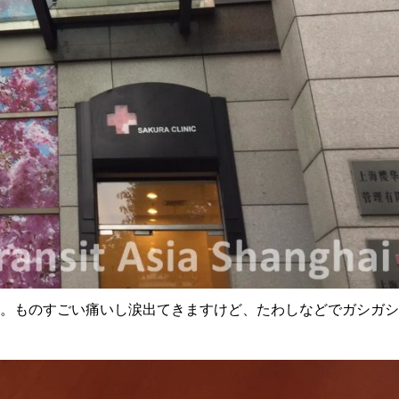
。ものすごい痛いし涙出てきますけど、たわしなどでガシガシ