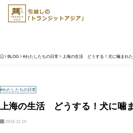
HOME
BLOG
#わたしたちの日常
上海の生活 どうする！犬に噛まれた
#わたしたちの日常
上海の生活 どうする！犬に噛
杭州から日本にペット
上海発 ペットと中国国内移動
手続き | トランジット
2016.11.10