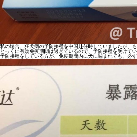
私の場合、狂犬病の予防接種を中国赴任時していましたが、も
とっくに有効免疫期間は過ぎているので、予防接種を受けてい
予防接種をしている方が、免疫期間内に犬に噛まれても、必ず